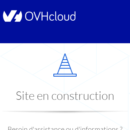
Site en construction
Besoin d'assistance ou d'informations ?